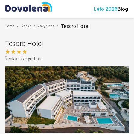
Léto
2026
Blog
Tesoro Hotel
Home
/
Řecko
/
Zakynthos
/
Tesoro Hotel
★★★★
Řecko
-
Zakynthos