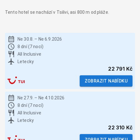
Tento hotel se nachází v Tsilivi, asi 800 m od pláže.
Ne 30.8.
–
Ne 6.9.2026
8 dní (7 nocí)
All Inclusive
Letecky
22 791 Kč
ZOBRAZIT NABÍDKU
Ne 27.9.
–
Ne 4.10.2026
8 dní (7 nocí)
All Inclusive
Letecky
22 310 Kč
ZOBRAZIT NABÍDKU