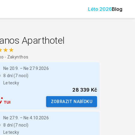
Léto
2026
Blog
anos Aparthotel
★★★
ko
-
Zakynthos
Ne 20.9.
–
Ne 27.9.2026
8 dní (7 nocí)
Letecky
28 339 Kč
ZOBRAZIT NABÍDKU
Ne 27.9.
–
Ne 4.10.2026
8 dní (7 nocí)
Letecky