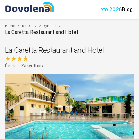
Léto
2026
Blog
Home
/
Řecko
/
Zakynthos
/
La Caretta Restaurant and Hotel
La Caretta Restaurant and Hotel
★★★★
Řecko
-
Zakynthos