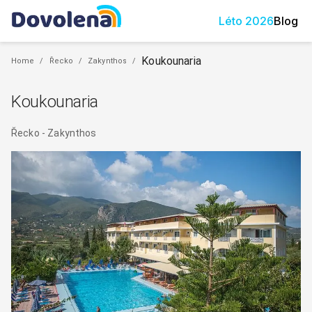
Léto
2026
Blog
Koukounaria
Home
/
Řecko
/
Zakynthos
/
Koukounaria
Řecko
-
Zakynthos