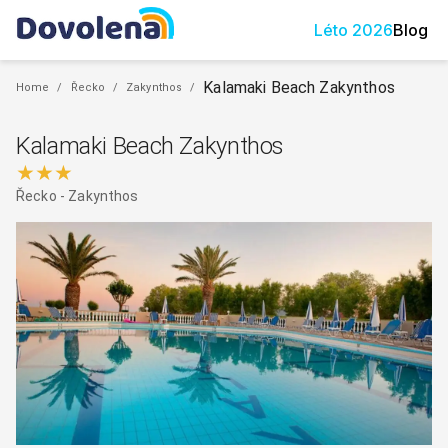
Léto
2026
Blog
Kalamaki Beach Zakynthos
Home
/
Řecko
/
Zakynthos
/
Kalamaki Beach Zakynthos
★★★
Řecko
-
Zakynthos