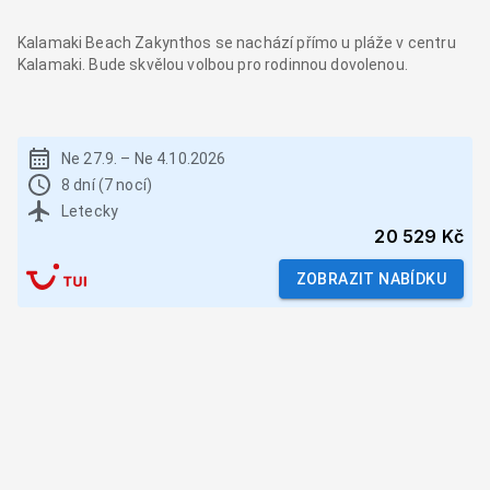
Kalamaki Beach Zakynthos se nachází přímo u pláže v centru
Kalamaki. Bude skvělou volbou pro rodinnou dovolenou.
Ne 27.9.
–
Ne 4.10.2026
8 dní (7 nocí)
Letecky
20 529 Kč
ZOBRAZIT NABÍDKU