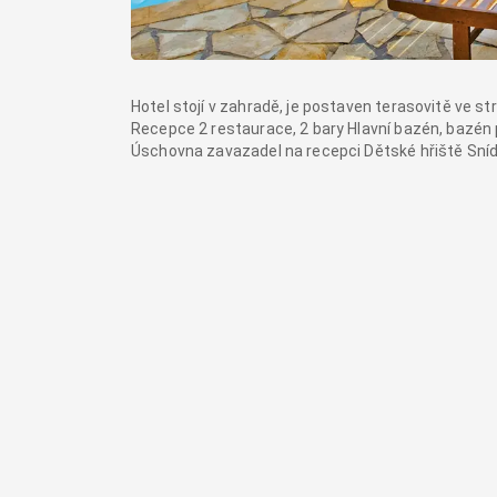
Hotel stojí v zahradě, je postaven terasovitě ve strá
Recepce 2 restaurace, 2 bary Hlavní bazén, bazén
Úschovna zavazadel na recepci Dětské hřiště Sní