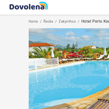
Hotel Porto Ko
Home
/
Řecko
/
Zakynthos
/