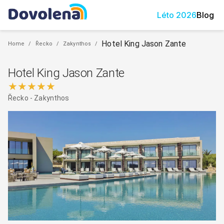
Léto
2026
Blog
Hotel King Jason Zante
Home
/
Řecko
/
Zakynthos
/
Hotel King Jason Zante
★★★★★
Řecko
-
Zakynthos