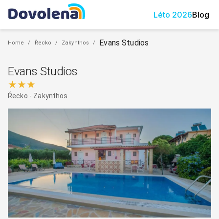
Léto
2026
Blog
Evans Studios
Home
/
Řecko
/
Zakynthos
/
Evans Studios
★★★
Řecko
-
Zakynthos