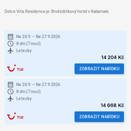
Dolce Vita Residence je 3hvězdičkový hotel v Kalamaki.
Ne 20.9.
–
Ne 27.9.2026
8 dní (7 nocí)
Letecky
14 204 Kč
ZOBRAZIT NABÍDKU
Ne 20.9.
–
Ne 27.9.2026
8 dní (7 nocí)
Letecky
14 668 Kč
ZOBRAZIT NABÍDKU