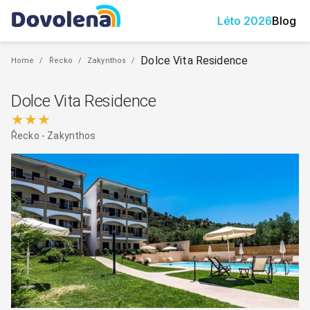
Léto
2026
Blog
Dolce Vita Residence
Home
/
Řecko
/
Zakynthos
/
Dolce Vita Residence
★★★
Řecko
-
Zakynthos