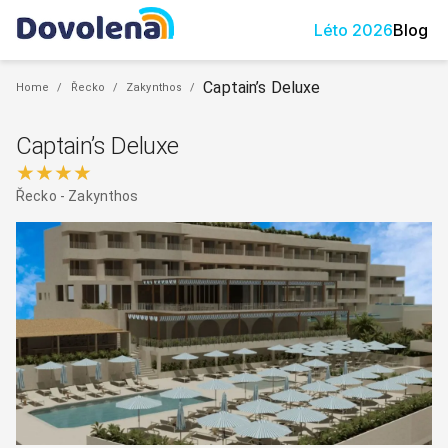
Léto
2026
Blog
Captain’s Deluxe
Home
/
Řecko
/
Zakynthos
/
Captain’s Deluxe
★★★★
Řecko
-
Zakynthos