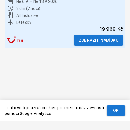
Ne 6.9.
–
Ne 13.9.2026
8 dní (7 nocí)
All Inclusive
Letecky
19 969 Kč
ZOBRAZIT NABÍDKU
Tento web používá cookies pro měření návštěvnosti
OK
pomocí Google Analytics.