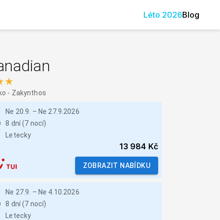
Léto
2026
Blog
anadian
★★
ko
-
Zakynthos
Ne 20.9.
–
Ne 27.9.2026
8 dní (7 nocí)
Letecky
13 984 Kč
ZOBRAZIT NABÍDKU
Ne 27.9.
–
Ne 4.10.2026
8 dní (7 nocí)
Letecky