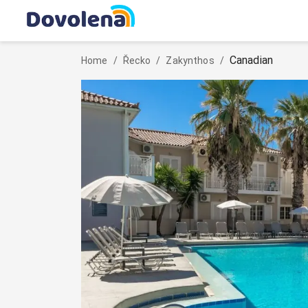
Canadian
Home
/
Řecko
/
Zakynthos
/