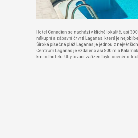
Hotel Canadian se nachází v klidné lokalitě, asi 30
nákupní a zábavní čtvrti Laganas, která je nejobl
Široká písečná pláž Laganas je jednou z největších 
Centrum Laganas je vzdáleno asi 800 m a Kalamaki 
km od hotelu. Ubytovací zařízení bylo oceněno titu