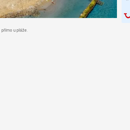
 přímo u pláže.