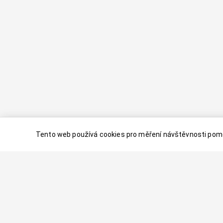
Tento web používá cookies pro měření návštěvnosti pomo
© 2024–
2026
Dovolenaaa.cz |
Vytvořil
Palavaart.cz