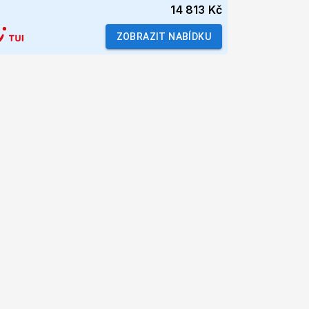
14 813 Kč
ZOBRAZIT NABÍDKU