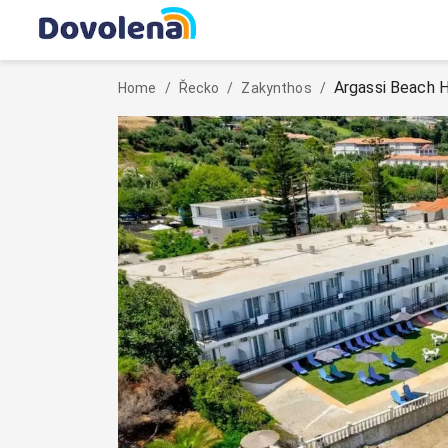
Argassi Beach 
Home
/
Řecko
/
Zakynthos
/