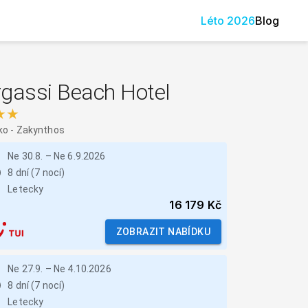
Léto
2026
Blog
rgassi Beach Hotel
★★
ko
-
Zakynthos
Ne 30.8.
–
Ne 6.9.2026
8 dní (7 nocí)
Letecky
16 179 Kč
ZOBRAZIT NABÍDKU
Ne 27.9.
–
Ne 4.10.2026
8 dní (7 nocí)
Letecky