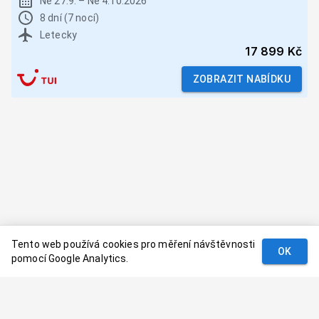
Ne 27.9.
–
Ne 4.10.2026
8 dní (7 nocí)
Letecky
17 899 Kč
ZOBRAZIT NABÍDKU
Tento web používá cookies pro měření návštěvnosti
OK
pomocí Google Analytics.