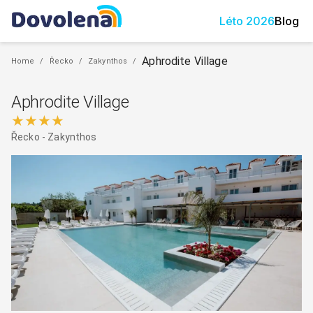
Léto
2026
Blog
Aphrodite Village
Home
/
Řecko
/
Zakynthos
/
Aphrodite Village
★★★★
Řecko
-
Zakynthos