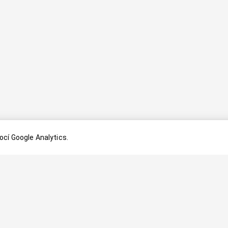
cí Google Analytics.