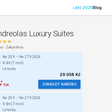
Léto
2026
Blog
dreolas Luxury Suites
★★★
ko
-
Zakynthos
Ne 20.9.
–
Ne 27.9.2026
8 dní (7 nocí)
Letecky
29 058 Kč
ZOBRAZIT NABÍDKU
Ne 20.9.
–
Ne 27.9.2026
8 dní (7 nocí)
Letecky