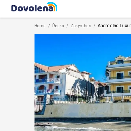
Andreolas Luxur
Home
/
Řecko
/
Zakynthos
/