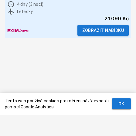
4 dny (3 noci)
Letecky
21 090 Kč
ZOBRAZIT NABÍDKU
Tento web používá cookies pro měření návštěvnosti
OK
pomocí Google Analytics.