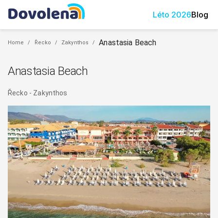
Léto
2026
Blog
Anastasia Beach
Home
/
Řecko
/
Zakynthos
/
Anastasia Beach
Řecko
-
Zakynthos