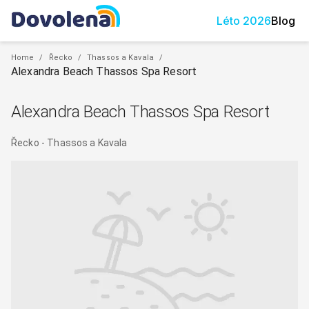
Léto
2026
Blog
Home
/
Řecko
/
Thassos a Kavala
/
Alexandra Beach Thassos Spa Resort
Alexandra Beach Thassos Spa Resort
Řecko
-
Thassos a Kavala