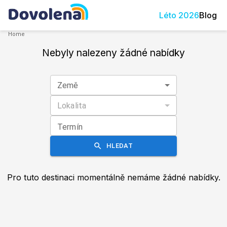
Léto
2026
Blog
Home
Nebyly nalezeny žádné nabídky
Země
Lokalita
Termín
HLEDAT
Pro tuto destinaci momentálně nemáme žádné nabídky.