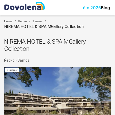
Léto
2026
Blog
Home
/
Řecko
/
Samos
/
NIREMA HOTEL & SPA MGallery Collection
NIREMA HOTEL & SPA MGallery
Collection
Řecko
-
Samos