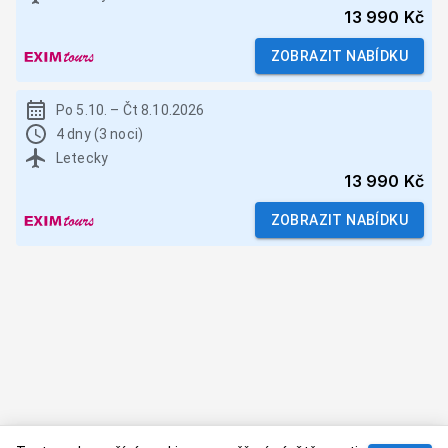
13 990 Kč
ZOBRAZIT NABÍDKU
Po 5.10.
–
Čt 8.10.2026
4 dny (3 noci)
Letecky
13 990 Kč
ZOBRAZIT NABÍDKU