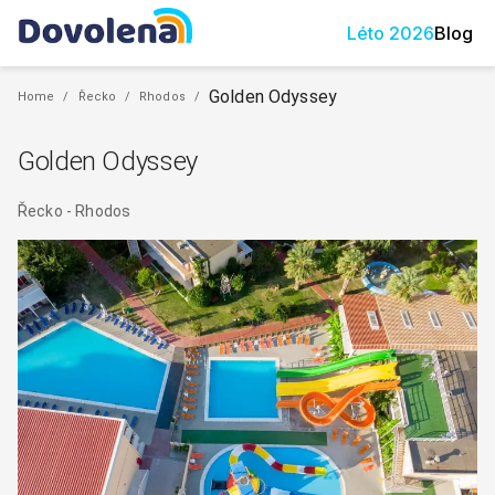
Léto
2026
Blog
Golden Odyssey
Home
/
Řecko
/
Rhodos
/
Golden Odyssey
Řecko
-
Rhodos