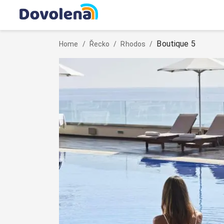
Boutique 5
Home
/
Řecko
/
Rhodos
/