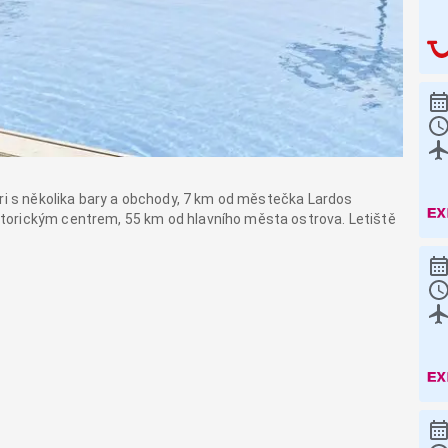
ari s několika bary a obchody, 7 km od městečka Lardos
torickým centrem, 55 km od hlavního města ostrova. Letiště