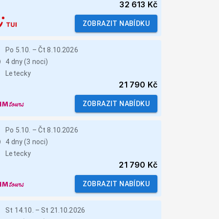
32 613 Kč
ZOBRAZIT NABÍDKU
Po 5.10.
–
Čt 8.10.2026
4 dny (3 noci)
Letecky
21 790 Kč
ZOBRAZIT NABÍDKU
Po 5.10.
–
Čt 8.10.2026
4 dny (3 noci)
Letecky
21 790 Kč
ZOBRAZIT NABÍDKU
St 14.10.
–
St 21.10.2026