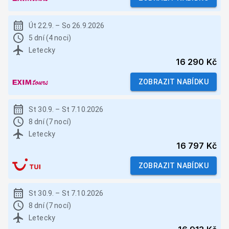
Út 22.9.
–
So 26.9.2026
5 dní (4 noci)
Letecky
16 290 Kč
ZOBRAZIT NABÍDKU
St 30.9.
–
St 7.10.2026
8 dní (7 nocí)
Letecky
16 797 Kč
ZOBRAZIT NABÍDKU
St 30.9.
–
St 7.10.2026
8 dní (7 nocí)
Letecky