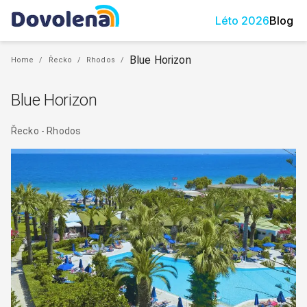
Léto
2026
Blog
Blue Horizon
Home
/
Řecko
/
Rhodos
/
Blue Horizon
Řecko
-
Rhodos