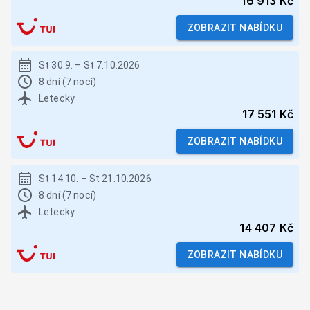
16 913 Kč
ZOBRAZIT NABÍDKU
St 30.9.
–
St 7.10.2026
8 dní (7 nocí)
Letecky
17 551 Kč
ZOBRAZIT NABÍDKU
St 14.10.
–
St 21.10.2026
8 dní (7 nocí)
Letecky
14 407 Kč
ZOBRAZIT NABÍDKU