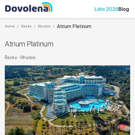
Léto
2026
Blog
Atrium Platinum
Home
/
Řecko
/
Rhodos
/
Atrium Platinum
Řecko
-
Rhodos