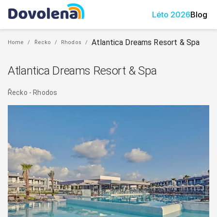
Léto
2026
Blog
Atlantica Dreams Resort & Spa
Home
/
Řecko
/
Rhodos
/
Atlantica Dreams Resort & Spa
Řecko
-
Rhodos