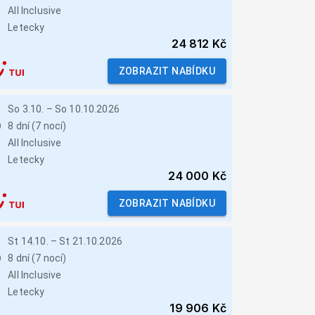
All Inclusive
Letecky
24 812 Kč
ZOBRAZIT NABÍDKU
So 3.10.
–
So 10.10.2026
8 dní (7 nocí)
All Inclusive
Letecky
24 000 Kč
ZOBRAZIT NABÍDKU
St 14.10.
–
St 21.10.2026
8 dní (7 nocí)
All Inclusive
Letecky
19 906 Kč