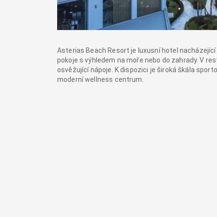
Asterias Beach Resort je luxusní hotel nacházející
pokoje s výhledem na moře nebo do zahrady. V resta
osvěžující nápoje. K dispozici je široká škála spor
moderní wellness centrum.