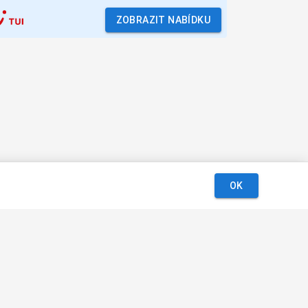
ZOBRAZIT NABÍDKU
OK
Podmínky
Kontakt