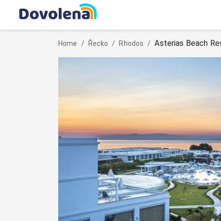
Asterias Beach Re
Home
/
Řecko
/
Rhodos
/