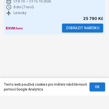
Čt 8.10.
–
Čt 15.10.2026
8 dní (7 nocí)
Letecky
25 790 Kč
ZOBRAZIT NABÍDKU
Tento web používá cookies pro měření návštěvnosti
OK
pomocí Google Analytics.