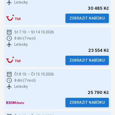
Letecky
30 485 Kč
ZOBRAZIT NABÍDKU
St 7.10.
–
St 14.10.2026
8 dní (7 nocí)
Letecky
23 554 Kč
ZOBRAZIT NABÍDKU
Čt 8.10.
–
Čt 15.10.2026
8 dní (7 nocí)
Letecky
25 790 Kč
ZOBRAZIT NABÍDKU