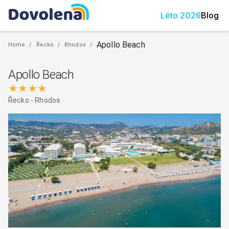
Léto
2026
Blog
Apollo Beach
Home
/
Řecko
/
Rhodos
/
Apollo Beach
★★★★
Řecko
-
Rhodos