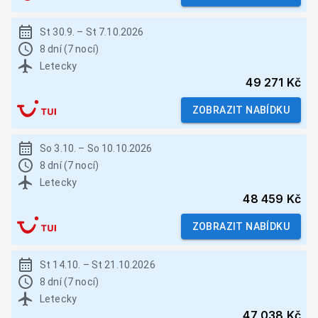
St 30.9.
–
St 7.10.2026
8 dní (7 nocí)
Letecky
49 271 Kč
ZOBRAZIT NABÍDKU
So 3.10.
–
So 10.10.2026
8 dní (7 nocí)
Letecky
48 459 Kč
ZOBRAZIT NABÍDKU
St 14.10.
–
St 21.10.2026
8 dní (7 nocí)
Letecky
47 038 Kč