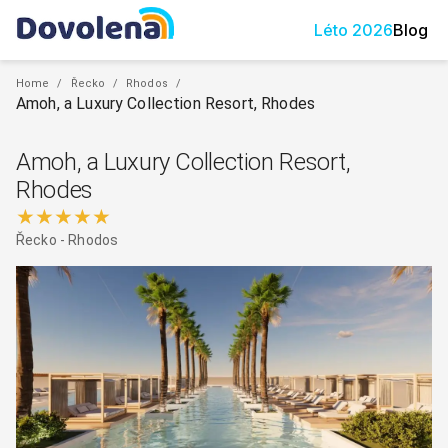
Léto
2026
Blog
Home
/
Řecko
/
Rhodos
/
Amoh, a Luxury Collection Resort, Rhodes
Amoh, a Luxury Collection Resort,
Rhodes
★★★★★
Řecko
-
Rhodos