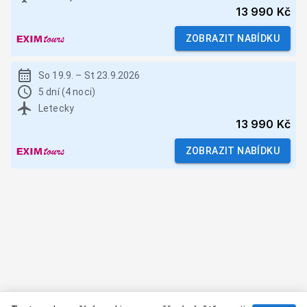
13 990 Kč
ZOBRAZIT NABÍDKU
So 19.9.
–
St 23.9.2026
5 dní (4 noci)
Letecky
13 990 Kč
ZOBRAZIT NABÍDKU