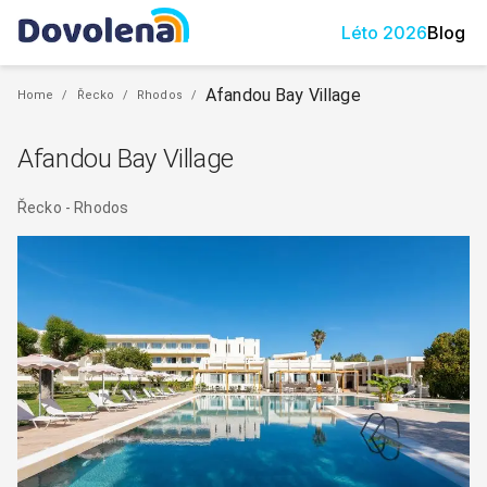
Léto
2026
Blog
Afandou Bay Village
Home
/
Řecko
/
Rhodos
/
Afandou Bay Village
Řecko
-
Rhodos