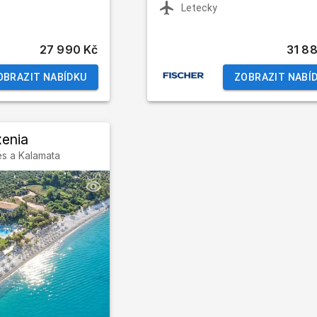
Letecky
27 990 Kč
31 8
OBRAZIT NABÍDKU
ZOBRAZIT NABÍ
xenia
s a Kalamata