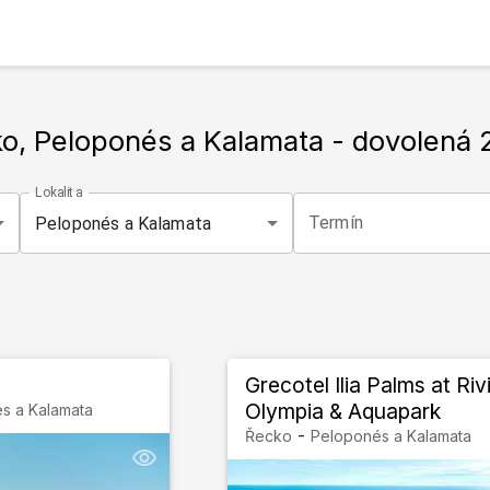
o, Peloponés a Kalamata
- dovolená
Lokalita
Termín
Peloponés a Kalamata
Grecotel Ilia Palms at Riv
Olympia & Aquapark
s a Kalamata
-
Řecko
Peloponés a Kalamata