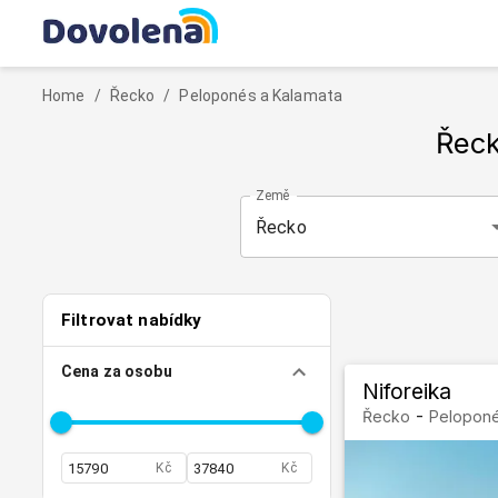
Home
/
Řecko
/
Peloponés a Kalamata
Řeck
Země
Řecko
Filtrovat nabídky
Cena za osobu
Niforeika
-
Řecko
Peloponé
Kč
Kč