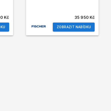
80 Kč
35 950 Kč
DKU
ZOBRAZIT NABÍDKU