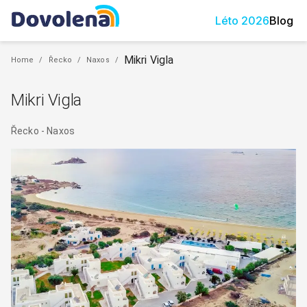
Léto
2026
Blog
Mikri Vigla
Home
/
Řecko
/
Naxos
/
Mikri Vigla
Řecko
-
Naxos