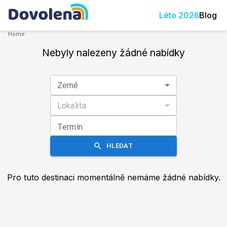
Léto
2026
Blog
Home
Nebyly nalezeny žádné nabídky
Země
Lokalita
Termín
HLEDAT
Pro tuto destinaci momentálně nemáme žádné nabídky.