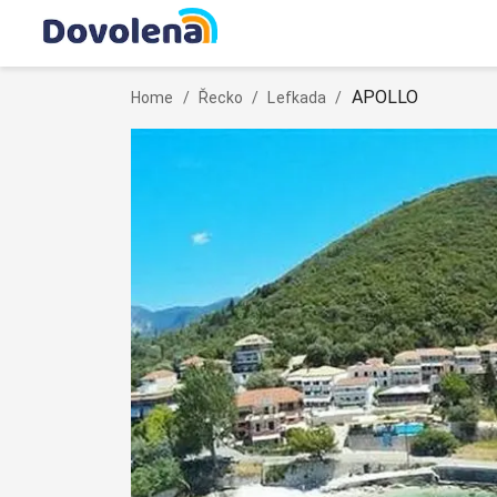
APOLLO
Home
/
Řecko
/
Lefkada
/