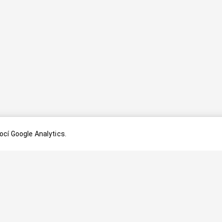
cí Google Analytics.