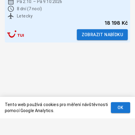
Pá 2.10.
–
Pá 9.10.2026
8 dní (7 nocí)
Letecky
18 198 Kč
ZOBRAZIT NABÍDKU
Tento web používá cookies pro měření návštěvnosti
OK
pomocí Google Analytics.