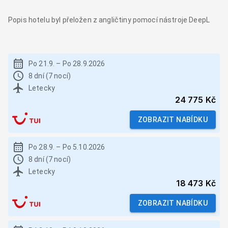
Popis hotelu byl přeložen z angličtiny pomocí nástroje DeepL
Po 21.9.
–
Po 28.9.2026
8 dní (7 nocí)
Letecky
24 775 Kč
ZOBRAZIT NABÍDKU
Po 28.9.
–
Po 5.10.2026
8 dní (7 nocí)
Letecky
18 473 Kč
ZOBRAZIT NABÍDKU