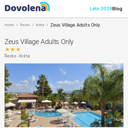
Léto
2026
Blog
Zeus Village Adults Only
Home
/
Řecko
/
Kréta
/
Zeus Village Adults Only
★★★
Řecko
-
Kréta