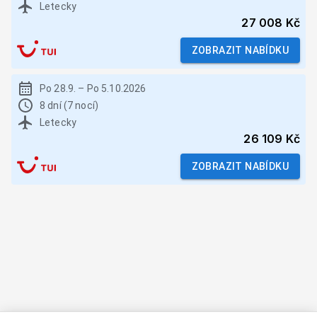
Letecky
27 008 Kč
ZOBRAZIT NABÍDKU
Po 28.9.
–
Po 5.10.2026
8 dní (7 nocí)
Letecky
26 109 Kč
ZOBRAZIT NABÍDKU