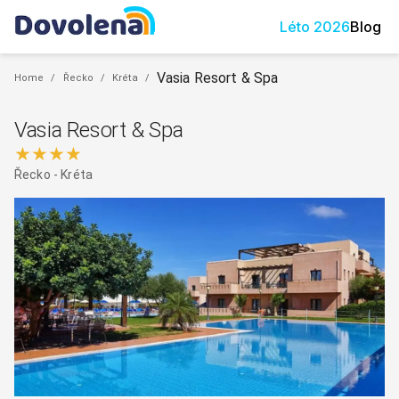
Léto
2026
Blog
Vasia Resort & Spa
Home
/
Řecko
/
Kréta
/
Vasia Resort & Spa
★★★★
Řecko
-
Kréta