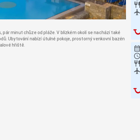
 pár minut chůze od pláže. V blízkém okolí se nachází také
odů. Ubytování nabízí útulné pokoje, prostorný venkovní bazén
alové hřiště.