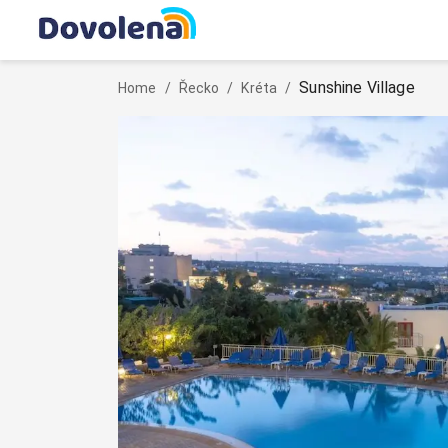
Sunshine Village
Home
/
Řecko
/
Kréta
/