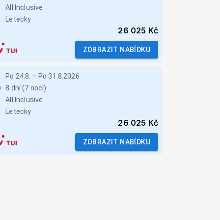
All Inclusive
Letecky
26 025 Kč
ZOBRAZIT NABÍDKU
Po 24.8.
–
Po 31.8.2026
8 dní (7 nocí)
All Inclusive
Letecky
26 025 Kč
ZOBRAZIT NABÍDKU