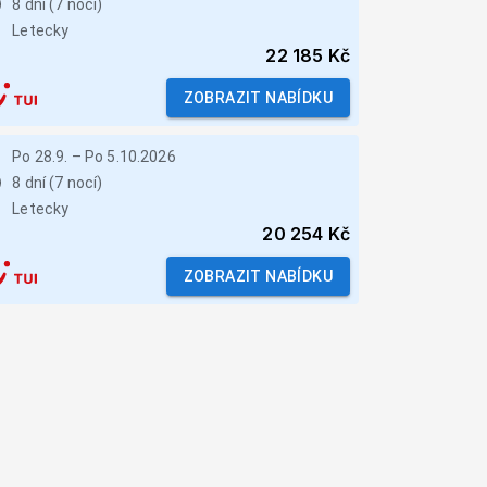
8 dní (7 nocí)
Letecky
22 185 Kč
ZOBRAZIT NABÍDKU
Po 28.9.
–
Po 5.10.2026
8 dní (7 nocí)
Letecky
20 254 Kč
ZOBRAZIT NABÍDKU