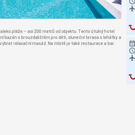
aleko pláže – asi 200 metrů od objektu. Tento útulný hotel
vní bazén s brouzdalištěm pro děti, sluneční terasa s lehátky a
vybrat relaxační masáž. Na místě je také restaurace a bar.