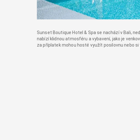
Sunset Boutique Hotel & Spa se nachází v Bali, ned
nabízí klidnou atmosféru a vybavení, jako je venko
za příplatek mohou hosté využít posilovnu nebo si 