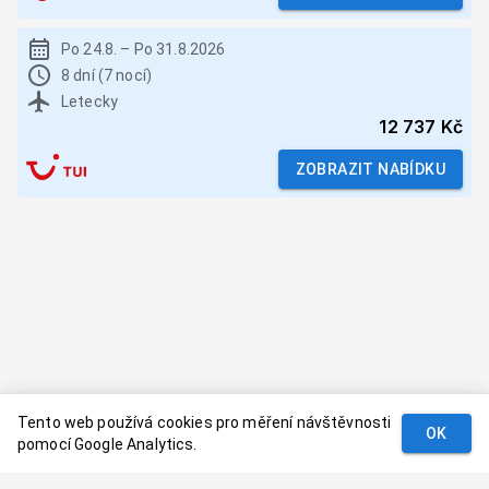
Po 24.8.
–
Po 31.8.2026
8 dní (7 nocí)
Letecky
12 737 Kč
ZOBRAZIT NABÍDKU
Tento web používá cookies pro měření návštěvnosti
OK
pomocí Google Analytics.