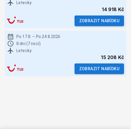
Letecky
14 918 Kč
ZOBRAZIT NABÍDKU
Po 17.8.
–
Po 24.8.2026
8 dní (7 nocí)
Letecky
15 208 Kč
ZOBRAZIT NABÍDKU