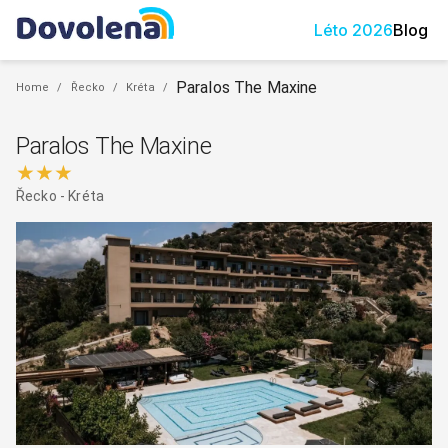
Léto
2026
Blog
Paralos The Maxine
Home
/
Řecko
/
Kréta
/
Paralos The Maxine
★★★
Řecko
-
Kréta