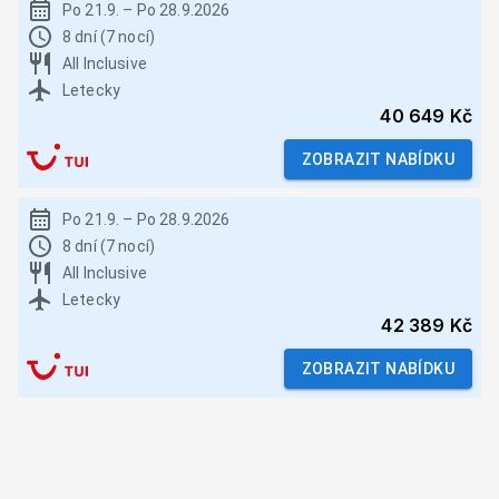
Po 21.9.
–
Po 28.9.2026
8 dní (7 nocí)
All Inclusive
Letecky
40 649 Kč
ZOBRAZIT NABÍDKU
Po 21.9.
–
Po 28.9.2026
8 dní (7 nocí)
All Inclusive
Letecky
42 389 Kč
ZOBRAZIT NABÍDKU