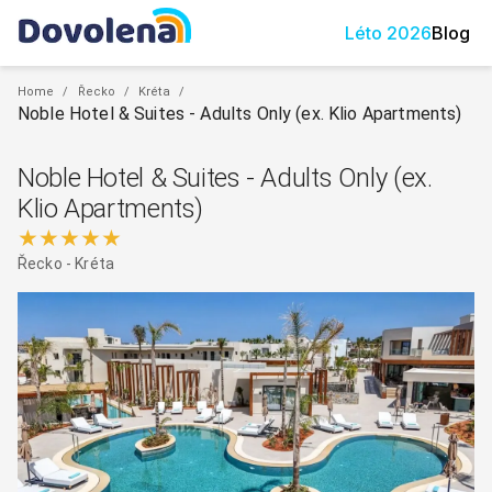
Léto
2026
Blog
Home
/
Řecko
/
Kréta
/
Noble Hotel & Suites - Adults Only (ex. Klio Apartments)
Noble Hotel & Suites - Adults Only (ex.
Klio Apartments)
★★★★★
Řecko
-
Kréta