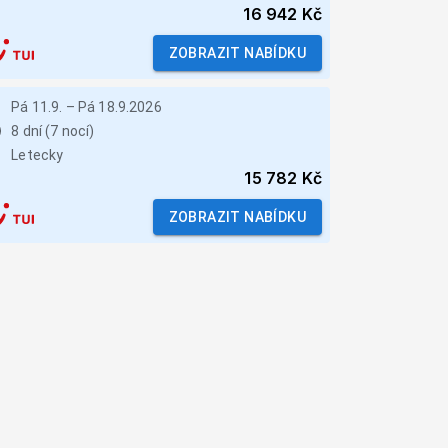
16 942 Kč
ZOBRAZIT NABÍDKU
Pá 11.9.
–
Pá 18.9.2026
8 dní (7 nocí)
Letecky
15 782 Kč
ZOBRAZIT NABÍDKU