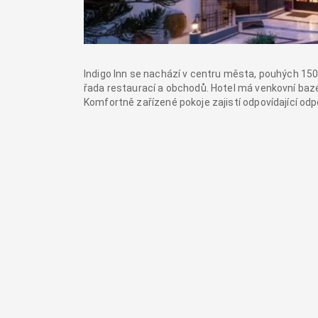
Indigo Inn se nachází v centru města, pouhých 150
řada restaurací a obchodů. Hotel má venkovní bazé
Komfortně zařízené pokoje zajistí odpovídající odp