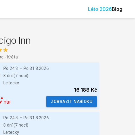
Léto
2026
Blog
digo Inn
★★
ko
-
Kréta
Po 24.8.
–
Po 31.8.2026
8 dní (7 nocí)
Letecky
16 188 Kč
ZOBRAZIT NABÍDKU
Po 24.8.
–
Po 31.8.2026
8 dní (7 nocí)
Letecky