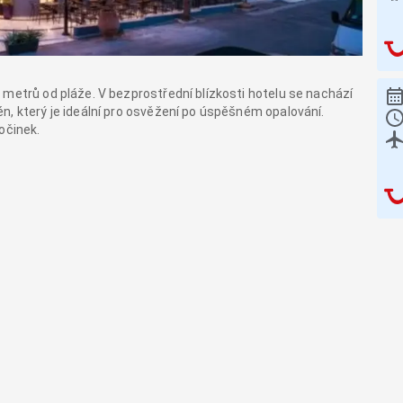
 metrů od pláže. V bezprostřední blízkosti hotelu se nachází
n, který je ideální pro osvěžení po úspěšném opalování.
očinek.