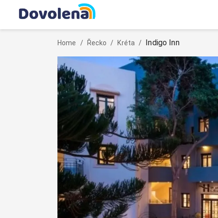
Indigo Inn
Home
/
Řecko
/
Kréta
/