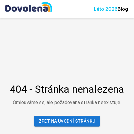
Léto
2026
Blog
404 - Stránka nenalezena
Omlouváme se, ale požadovaná stránka neexistuje.
ZPĚT NA ÚVODNÍ STRÁNKU