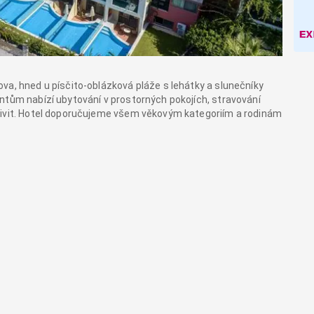
va, hned u písčito-oblázková pláže s lehátky a slunečníky
ntům nabízí ubytování v prostorných pokojích, stravování
tivit. Hotel doporučujeme všem věkovým kategoriím a rodinám