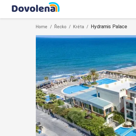
Hydramis Palace
Home
/
Řecko
/
Kréta
/