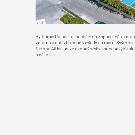
Hydramis Palace se nachází na západní části ostro
zdarma a nabízí krásné výhledy na moře. Svým klie
formou All Inclusive a množství volnočasových ak
s dětmi.