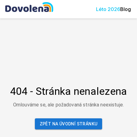
Léto
2026
Blog
404 - Stránka nenalezena
Omlouváme se, ale požadovaná stránka neexistuje.
ZPĚT NA ÚVODNÍ STRÁNKU