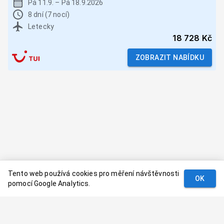
Pá 11.9.
–
Pá 18.9.2026
8 dní (7 nocí)
Letecky
18 728 Kč
ZOBRAZIT NABÍDKU
Tento web používá cookies pro měření návštěvnosti
OK
pomocí Google Analytics.