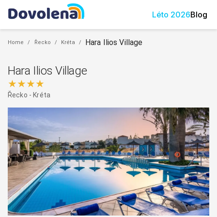
Léto
2026
Blog
Hara Ilios Village
Home
/
Řecko
/
Kréta
/
Hara Ilios Village
★★★★
Řecko
-
Kréta