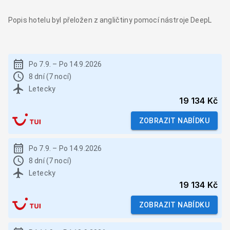
Popis hotelu byl přeložen z angličtiny pomocí nástroje DeepL
Po 7.9.
–
Po 14.9.2026
8 dní (7 nocí)
Letecky
19 134 Kč
ZOBRAZIT NABÍDKU
Po 7.9.
–
Po 14.9.2026
8 dní (7 nocí)
Letecky
19 134 Kč
ZOBRAZIT NABÍDKU