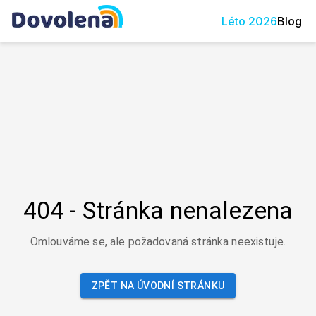
Léto
2026
Blog
404 - Stránka nenalezena
Omlouváme se, ale požadovaná stránka neexistuje.
ZPĚT NA ÚVODNÍ STRÁNKU