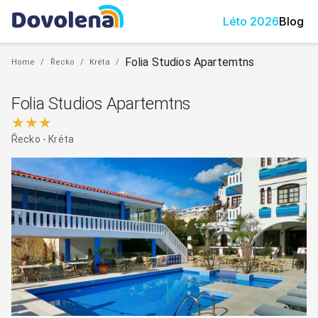
Léto
2026
Blog
Folia Studios Apartemtns
Home
/
Řecko
/
Kréta
/
Folia Studios Apartemtns
★★★
Řecko
-
Kréta