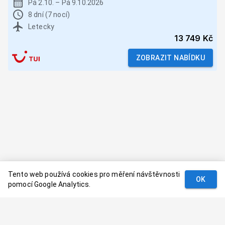
Pá 2.10.
–
Pá 9.10.2026
8 dní (7 nocí)
Letecky
13 749 Kč
ZOBRAZIT NABÍDKU
Tento web používá cookies pro měření návštěvnosti
OK
pomocí Google Analytics.