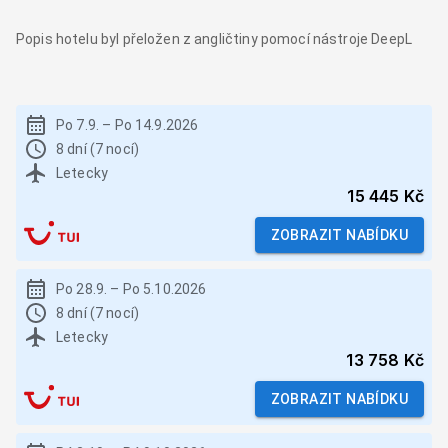
Popis hotelu byl přeložen z angličtiny pomocí nástroje DeepL
Po 7.9.
–
Po 14.9.2026
8 dní (7 nocí)
Letecky
15 445 Kč
ZOBRAZIT NABÍDKU
Po 28.9.
–
Po 5.10.2026
8 dní (7 nocí)
Letecky
13 758 Kč
ZOBRAZIT NABÍDKU