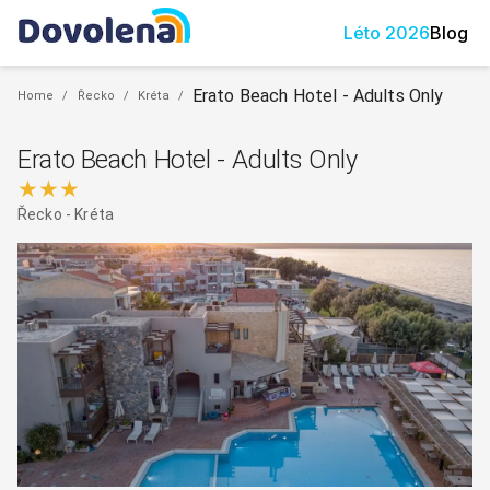
Léto
2026
Blog
Erato Beach Hotel - Adults Only
Home
/
Řecko
/
Kréta
/
Erato Beach Hotel - Adults Only
★★★
Řecko
-
Kréta