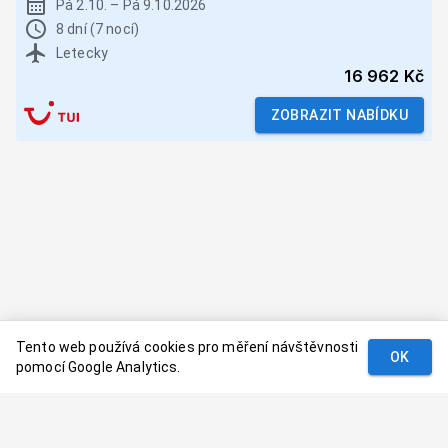
Pá 2.10.
–
Pá 9.10.2026
8 dní (7 nocí)
Letecky
16 962 Kč
ZOBRAZIT NABÍDKU
Tento web používá cookies pro měření návštěvnosti
OK
pomocí Google Analytics.