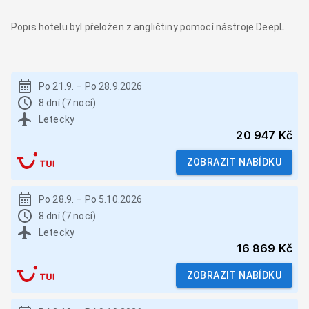
Popis hotelu byl přeložen z angličtiny pomocí nástroje DeepL
Po 21.9.
–
Po 28.9.2026
8 dní (7 nocí)
Letecky
20 947 Kč
ZOBRAZIT NABÍDKU
Po 28.9.
–
Po 5.10.2026
8 dní (7 nocí)
Letecky
16 869 Kč
ZOBRAZIT NABÍDKU