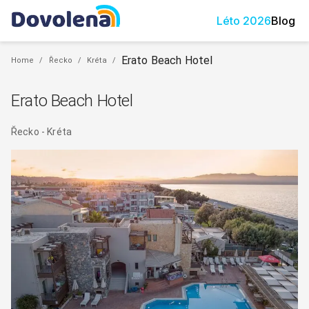
Léto
2026
Blog
Erato Beach Hotel
Home
/
Řecko
/
Kréta
/
Erato Beach Hotel
Řecko
-
Kréta