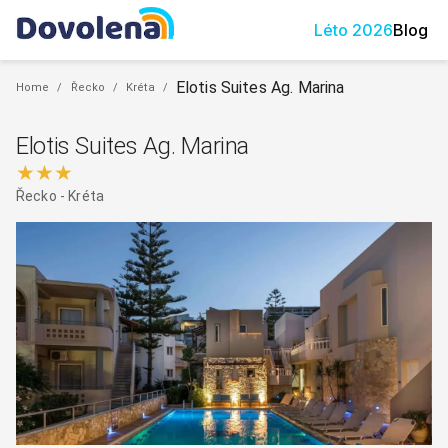
Léto
2026
Blog
Elotis Suites Ag. Marina
Home
/
Řecko
/
Kréta
/
Elotis Suites Ag. Marina
★★★
Řecko
-
Kréta