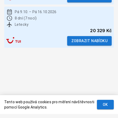
Pá 9.10.
–
Pá 16.10.2026
8 dní (7 nocí)
Letecky
20 329 Kč
ZOBRAZIT NABÍDKU
Tento web používá cookies pro měření návštěvnosti
OK
pomocí Google Analytics.