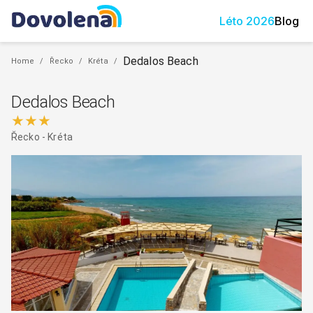
Léto
2026
Blog
Dedalos Beach
Home
/
Řecko
/
Kréta
/
Dedalos Beach
★★★
Řecko
-
Kréta