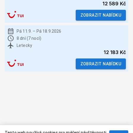
12 589 Kč
ZOBRAZIT NABÍDKU
Pá 11.9.
–
Pá 18.9.2026
8 dní (7 nocí)
Letecky
12 183 Kč
ZOBRAZIT NABÍDKU
Tento web používá cookies pro měření návštěvnosti