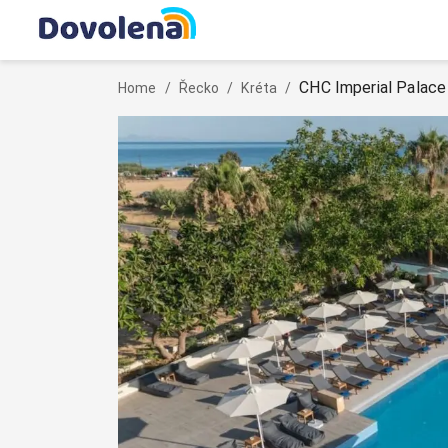
CHC Imperial Palace
Home
/
Řecko
/
Kréta
/