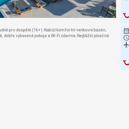
adně pro dospělé (16+). Nabízí komfortní venkovní bazén,
, dobře vybavené pokoje a Wi-Fi zdarma. Nejbližší písečná