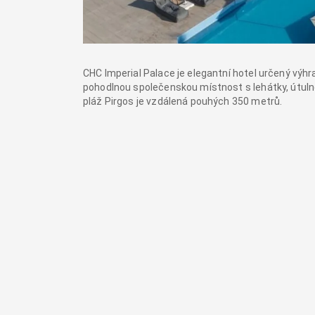
CHC Imperial Palace je elegantní hotel určený výhr
pohodlnou společenskou místnost s lehátky, útulné
pláž Pirgos je vzdálená pouhých 350 metrů.