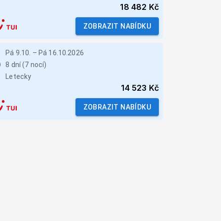
18 482 Kč
ZOBRAZIT NABÍDKU
Pá 9.10.
–
Pá 16.10.2026
8 dní (7 nocí)
Letecky
14 523 Kč
ZOBRAZIT NABÍDKU